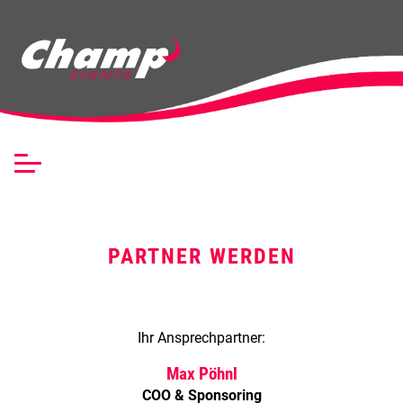
NAVIGATION ÜBERSPR
PARTNER WERDEN
Ihr Ansprechpartner:
Max Pöhnl
COO & Sponsoring